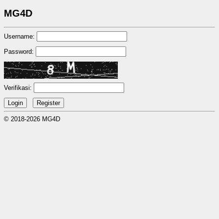
MG4D
Username:
Password:
Verifikasi:
© 2018-2026 MG4D